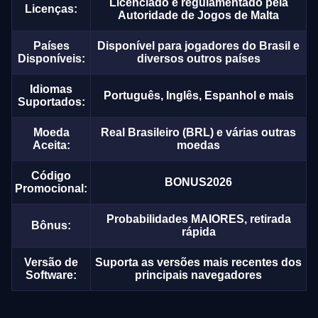
Licenciado e regulamentado pela
Licenças:
Autoridade de Jogos de Malta
Países
Disponível para jogadores do Brasil e
Disponíveis:
diversos outros países
Idiomas
Português, Inglês, Espanhol e mais
Suportados:
Moeda
Real Brasileiro (BRL) e várias outras
Aceita:
moedas
Código
BONUS2026
Promocional:
Probabilidades MAIORES, retirada
Bônus:
rápida
Versão de
Suporta as versões mais recentes dos
Software:
principais navegadores