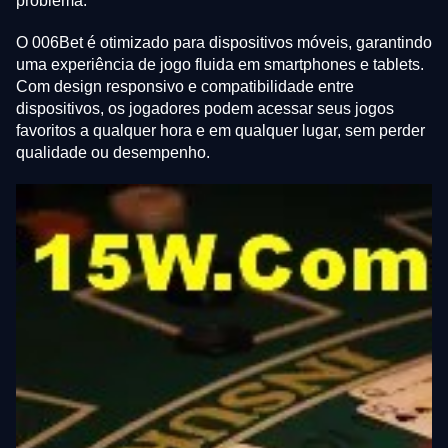
problema.
O 006Bet é otimizado para dispositivos móveis, garantindo
uma experiência de jogo fluida em smartphones e tablets.
Com design responsivo e compatibilidade entre
dispositivos, os jogadores podem acessar seus jogos
favoritos a qualquer hora e em qualquer lugar, sem perder
qualidade ou desempenho.