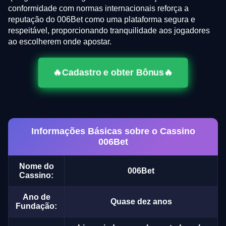
conformidade com normas internacionais reforça a
reputação do 006Bet como uma plataforma segura e
respeitável, proporcionando tranquilidade aos jogadores
ao escolherem onde apostar.
🔥Cadastro e obter Bônus🔥
Informações Básicas sobre o Cassino
006Bet
Nome do
006Bet
Cassino:
Ano de
Quase dez anos
Fundação: