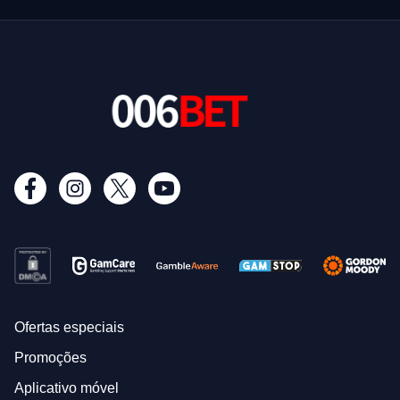
Ofertas especiais
Promoções
Aplicativo móvel