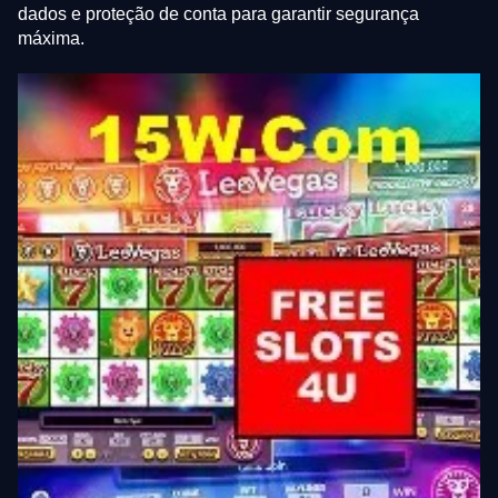
dados e proteção de conta para garantir segurança
máxima.