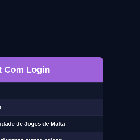
t Com Login
s
idade de Jogos de Malta