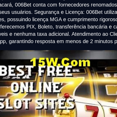
e bacará, 006Bet conta com fornecedores renomado
eus usuários. Segurança e Licença: 006Bet utiliza 
ores, possuindo licença MGA e cumprimento rigoros
ecemos PIX, Boleto, transferência bancária e c
íveis e nenhuma taxa adicional. Atendimento ao Cli
sApp, garantindo resposta em menos de 2 minutos 