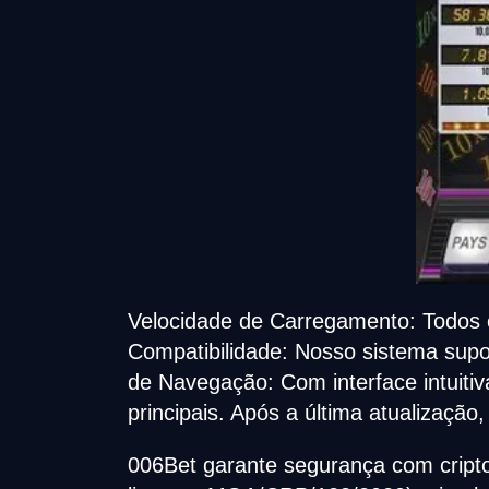
Velocidade de Carregamento: Todos o
Compatibilidade: Nosso sistema supo
de Navegação: Com interface intuit
principais. Após a última atualizaç
006Bet garante segurança com cripto