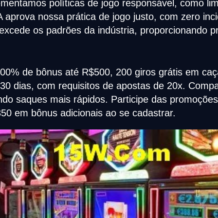
entamos políticas de jogo responsável, como limi
 aprova nossa prática de jogo justo, com zero in
xcede os padrões da indústria, proporcionando pr
0% de bônus até R$500, 200 giros grátis em caç
30 dias, com requisitos de apostas de 20x. Compa
do saques mais rápidos. Participe das promoções a
50 em bônus adicionais ao se cadastrar.