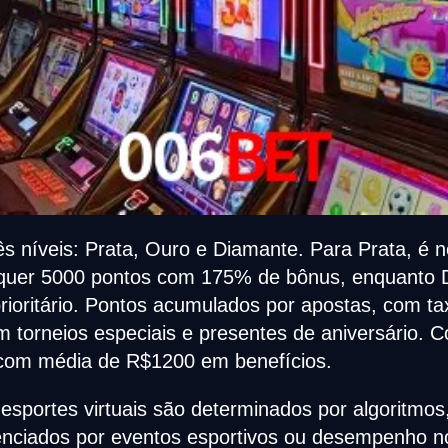
s níveis: Prata, Ouro e Diamante. Para Prata, é 
quer 5000 pontos com 175% de bônus, enquanto D
ioritário. Pontos acumulados por apostas, com tax
m torneios especiais e presentes de aniversário.
 com média de R$1200 em benefícios.
sportes virtuais são determinados por algoritmos,
luenciados por eventos esportivos ou desempenho n