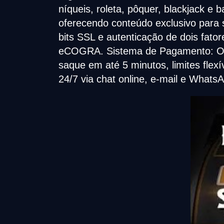
níqueis, roleta, pôquer, blackjack 
oferecendo conteúdo exclusivo para s
bits SSL e autenticação de dois fat
eCOGRA. Sistema de Pagamento: Ofer
saque em até 5 minutos, limites flex
24/7 via chat online, e-mail e What