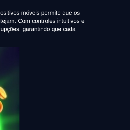
positivos móveis permite que os
tejam. Com controles intuitivos e
rrupções, garantindo que cada