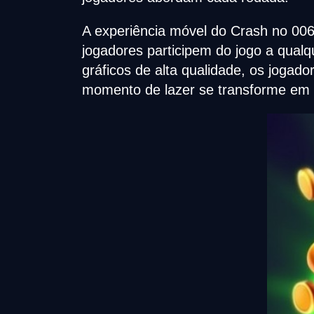
A experiência móvel do Crash no 006B
jogadores participem do jogo a qualq
gráficos de alta qualidade, os joga
momento de lazer se transforme em u