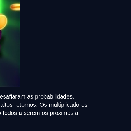
esafiaram as probabilidades.
altos retornos. Os multiplicadores
o todos a serem os próximos a