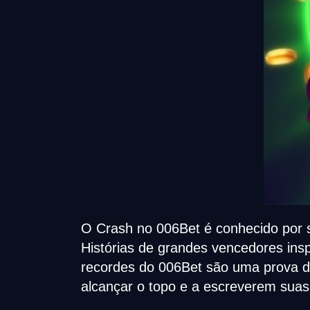
O Crash no 006Bet é conhecido por s
Histórias de grandes vencedores insp
recordes do 006Bet são uma prova d
alcançar o topo e a escreverem suas 