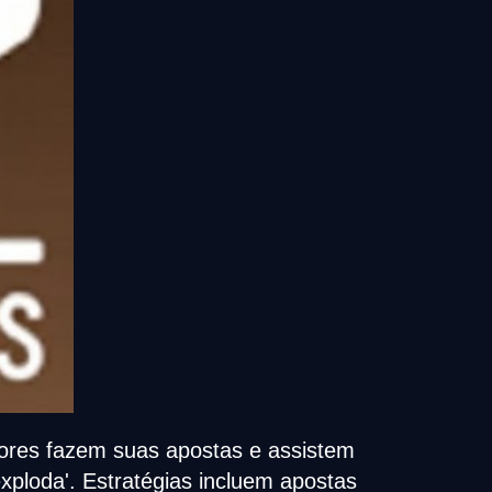
ores fazem suas apostas e assistem
exploda'. Estratégias incluem apostas