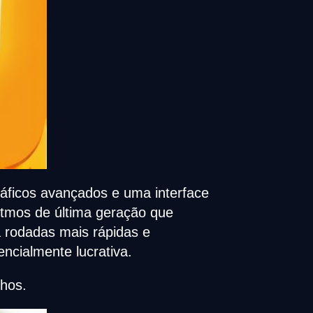
ráficos avançados e uma interface
ritmos de última geração que
 rodadas mais rápidas e
ncialmente lucrativa.
nhos.