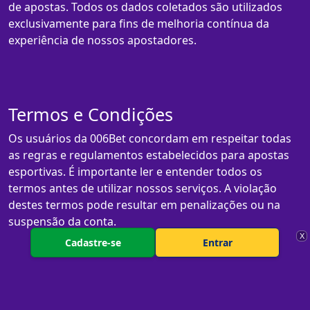
de apostas. Todos os dados coletados são utilizados
exclusivamente para fins de melhoria contínua da
experiência de nossos apostadores.
Termos e Condições
Os usuários da 006Bet concordam em respeitar todas
as regras e regulamentos estabelecidos para apostas
esportivas. É importante ler e entender todos os
termos antes de utilizar nossos serviços. A violação
destes termos pode resultar em penalizações ou na
suspensão da conta.
X
Cadastre-se
Entrar