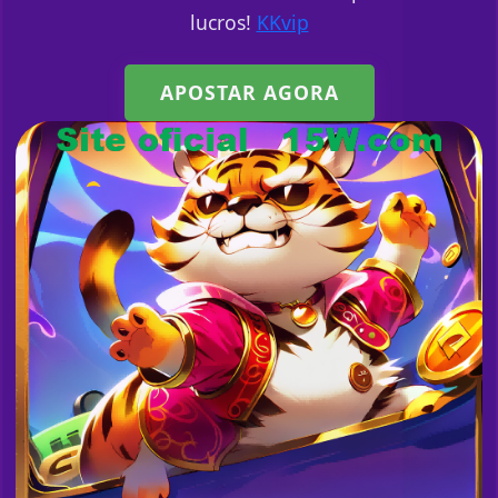
lucros!
KKvip
APOSTAR AGORA