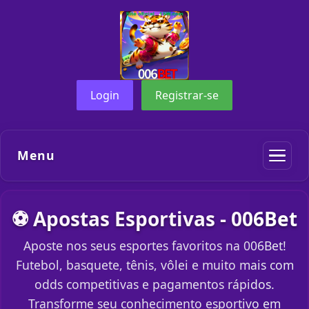
Login
Registrar-se
Menu
⚽ Apostas Esportivas - 006Bet
Aposte nos seus esportes favoritos na 006Bet!
Futebol, basquete, tênis, vôlei e muito mais com
odds competitivas e pagamentos rápidos.
Transforme seu conhecimento esportivo em