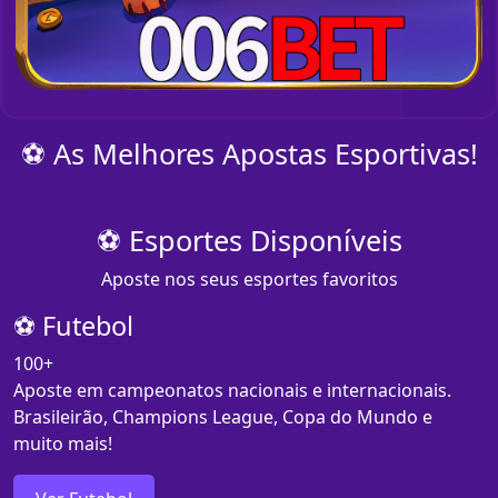
⚽ As Melhores Apostas Esportivas!
⚽ Esportes Disponíveis
Aposte nos seus esportes favoritos
⚽ Futebol
100+
Aposte em campeonatos nacionais e internacionais.
Brasileirão, Champions League, Copa do Mundo e
muito mais!