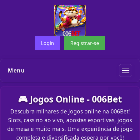
Login
Registrar-se
Menu
🎮 Jogos Online - 006Bet
Descubra milhares de jogos online na 006Bet!
Slots, cassino ao vivo, apostas esportivas, jogos
de mesa e muito mais. Uma experiência de jogo
completa e diversificada espera por você!