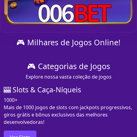
🎮 Milhares de Jogos Online!
🎮 Categorias de Jogos
Explore nossa vasta coleção de jogos
🎰 Slots & Caça-Níqueis
1000+
Mais de 1000 jogos de slots com jackpots progressivos,
giros grátis e bônus exclusivos das melhores
desenvolvedoras!