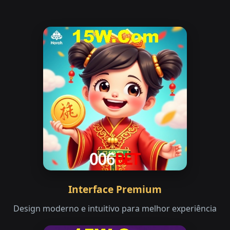
Interface Premium
Design moderno e intuitivo para melhor experiência