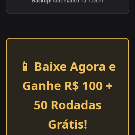
Backup:
Automático na nuvem
📱 Baixe Agora e
Ganhe R$ 100 +
50 Rodadas
Grátis!