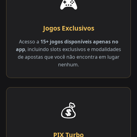
🎮
Jogos Exclusivos
Acesso a
15+ jogos disponíveis apenas no
app
, incluindo slots exclusivos e modalidades
de apostas que você não encontra em lugar
nenhum.
💰
PIX Turbo