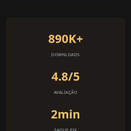
890K+
DOWNLOADS
4.8/5
AVALIAÇÃO
2min
SAQUE PIX