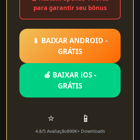
para garantir seu bônus
📱 BAIXAR ANDROID -
GRÁTIS
🍎 BAIXAR iOS -
GRÁTIS
⭐
📱
4.8/5 Avaliação
890K+ Downloads