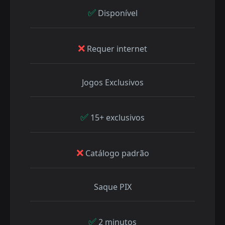
✅
Disponível
❌
Requer internet
Jogos Exclusivos
✅
15+ exclusivos
❌
Catálogo padrão
Saque PIX
✅
2 minutos