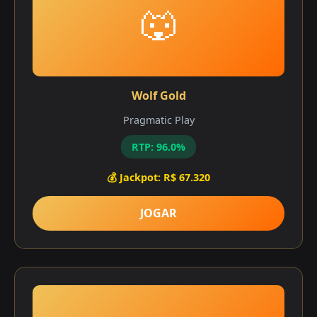
🐺
Wolf Gold
Pragmatic Play
RTP: 96.0%
💰 Jackpot: R$ 67.320
JOGAR