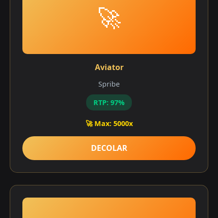
🚀
Aviator
Spribe
RTP: 97%
🚀 Max: 5000x
DECOLAR