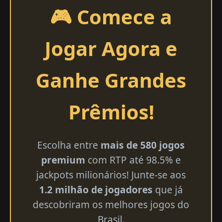
🎮 Comece a
Jogar Agora e
Ganhe Grandes
Prêmios!
Escolha entre
mais de 580 jogos
premium
com RTP até 98.5% e
jackpots milionários! Junte-se aos
1.2 milhão de jogadores
que já
descobriram os melhores jogos do
Brasil.