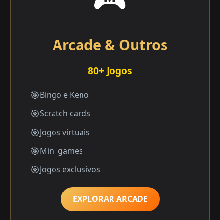
Arcade & Outros
80+ Jogos
Bingo e Keno
Scratch cards
Jogos virtuais
Mini games
Jogos exclusivos
EXPLORAR ARCADE