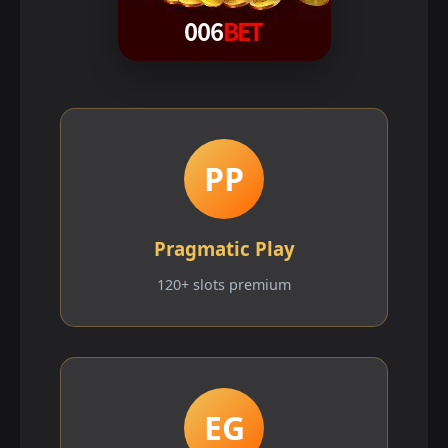
PP
Pragmatic Play
120+ slots premium
EG