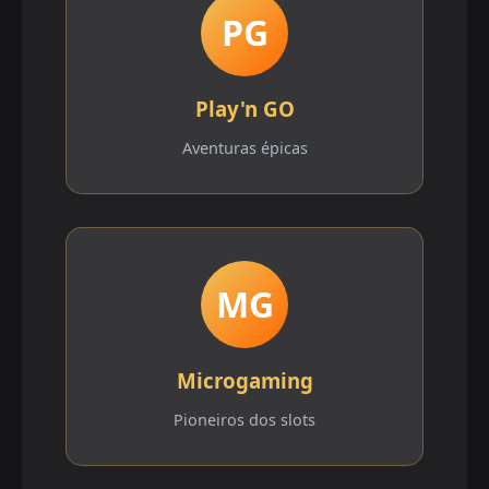
PG
Play'n GO
Aventuras épicas
MG
Microgaming
Pioneiros dos slots