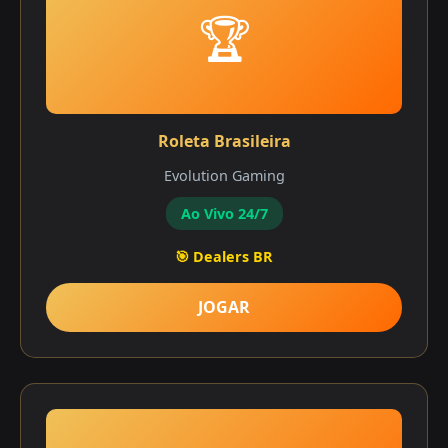
🏆
Roleta Brasileira
Evolution Gaming
Ao Vivo 24/7
🎯 Dealers BR
JOGAR