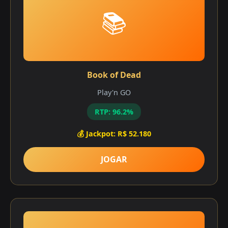
📚
Book of Dead
Play'n GO
RTP: 96.2%
💰 Jackpot: R$ 52.180
JOGAR