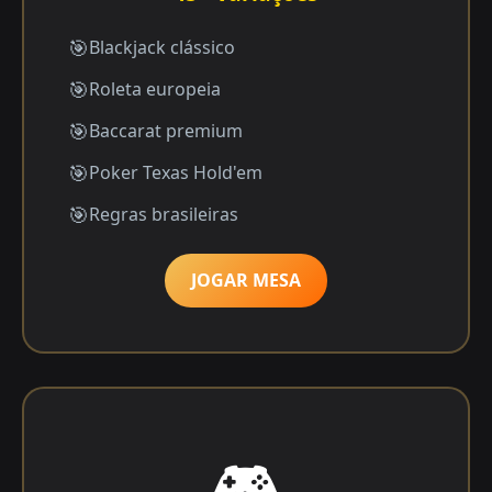
Blackjack clássico
Roleta europeia
Baccarat premium
Poker Texas Hold'em
Regras brasileiras
JOGAR MESA
🎮