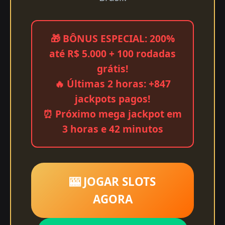
🎁 BÔNUS ESPECIAL: 200%
até R$ 5.000 + 100 rodadas
grátis!
🔥 Últimas 2 horas: +847
jackpots pagos!
⏰ Próximo mega jackpot em
3 horas e 42 minutos
🎰 JOGAR SLOTS
AGORA