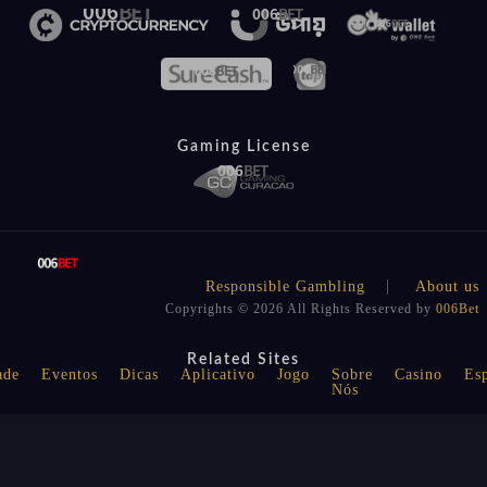
Gaming License
Responsible Gambling
About us
Copyrights © 2026 All Rights Reserved by
006Bet
Related Sites
ade
Eventos
Dicas
Aplicativo
Jogo
Sobre
Casino
Esp
Nós