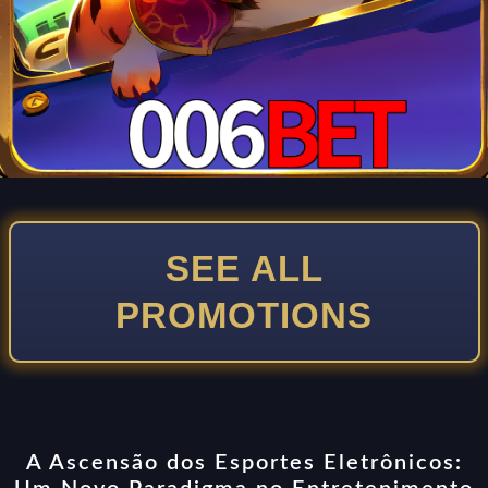
SEE ALL
PROMOTIONS
A Ascensão dos Esportes Eletrônicos: