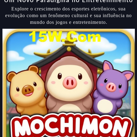
Um Novo Paradigma no Entretenimento
Explore o crescimento dos esportes eletrônicos, sua
evolução como um fenômeno cultural e sua influência no
mundo dos jogos e entretenimento.