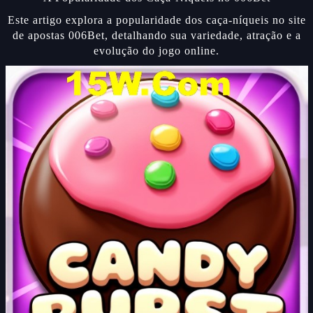
Este artigo explora a popularidade dos caça-níqueis no site
de apostas 006Bet, detalhando sua variedade, atração e a
evolução do jogo online.