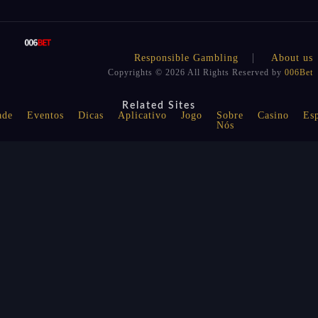
Responsible Gambling
About us
Copyrights © 2026 All Rights Reserved by
006Bet
Related Sites
ade
Eventos
Dicas
Aplicativo
Jogo
Sobre
Casino
Esp
Nós