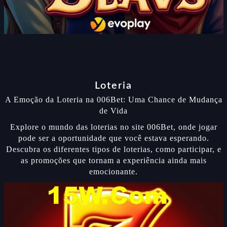
Loteria
A Emoção da Loteria na 006Bet: Uma Chance de Mudança
de Vida
Explore o mundo das loterias no site 006Bet, onde jogar
pode ser a oportunidade que você estava esperando.
Descubra os diferentes tipos de loterias, como participar, e
as promoções que tornam a experiência ainda mais
emocionante.