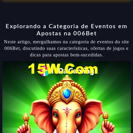
Explorando a Categoria de Eventos em
Apostas na 006Bet
Neste artigo, mergulhamos na categoria de eventos do site
006Bet, discutindo suas características, ofertas de jogos e
dicas para apostas bem-sucedidas.