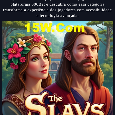
plataforma 006Bet e descubra como essa categoria
transforma a experiência dos jogadores com acessibilidade
e tecnologia avançada.