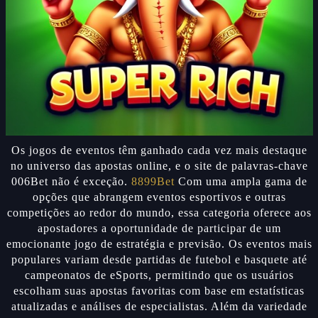
Os jogos de eventos têm ganhado cada vez mais destaque
no universo das apostas online, e o site de palavras-chave
006Bet não é exceção.
8899Bet
Com uma ampla gama de
opções que abrangem eventos esportivos e outras
competições ao redor do mundo, essa categoria oferece aos
apostadores a oportunidade de participar de um
emocionante jogo de estratégia e previsão. Os eventos mais
populares variam desde partidas de futebol e basquete até
campeonatos de eSports, permitindo que os usuários
escolham suas apostas favoritas com base em estatísticas
atualizadas e análises de especialistas. Além da variedade