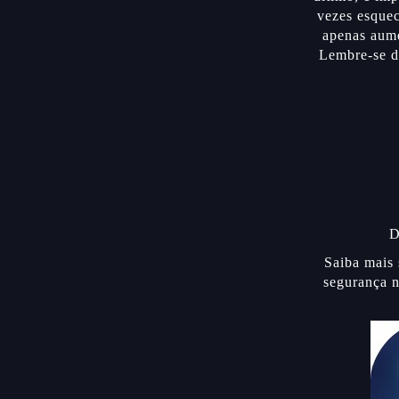
vezes esquec
apenas aume
Lembre-se de
D
Saiba mais 
segurança n