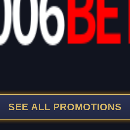
SEE ALL PROMOTIONS