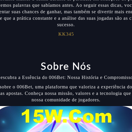
emos palavras que sabíamos antes. Ao seguir essas dicas, vo
ntar suas chances de ganhar, mas também se divertir mais en
 que a prática constante e a análise das suas jogadas são as 
sucesso.
KK345
Sobre Nós
escubra a Essência do 006Bet: Nossa História e Compromiss
sobre o 006Bet, uma plataforma que valoriza a experiência do
as apostas. Conheça nossa missão, valores e a tecnologia que
nossa comunidade de jogadores.