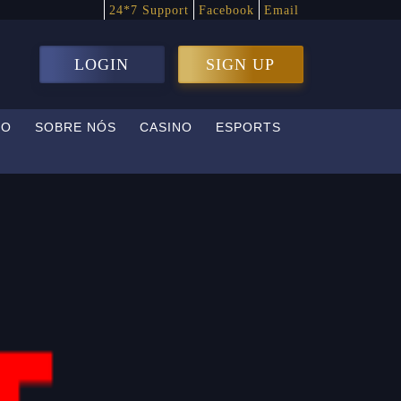
24*7 Support
Facebook
Email
LOGIN
SIGN UP
GO
SOBRE NÓS
CASINO
ESPORTS