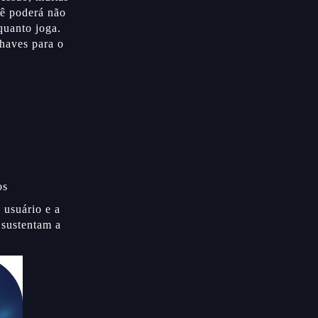
cê poderá não
quanto joga.
chaves para o
os
 usuário e a
 sustentam a