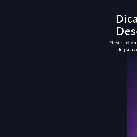
Dica
Des
Neste artigo
de palav