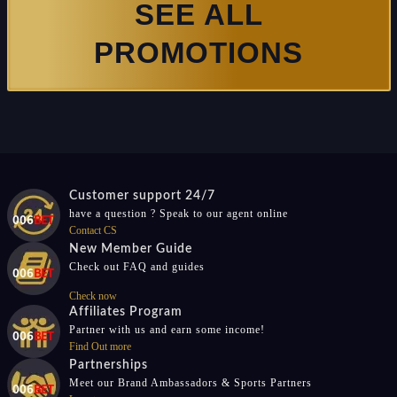
SEE ALL
PROMOTIONS
Customer support 24/7
have a question ? Speak to our agent online
Contact CS
New Member Guide
Check out FAQ and guides
Check now
Affiliates Program
Partner with us and earn some income!
Find Out more
Partnerships
Meet our Brand Ambassadors & Sports Partners