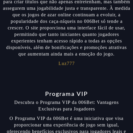
para criar títulos que não apenas entretenham, mas também
assegurem uma jogabilidade justa e transparente. À medida
que os jogos de azar online continuam a evoluir, a
popularidade dos caça-níqueis no 006Bet só tende a
crescer. O site proporciona uma interface fácil de usar,
permitindo que tanto iniciantes quanto jogadores
experientes tenham acesso rápido a todas as opções
disponíveis, além de bonificações e promoções atrativas
que aumentam ainda mais a emoção do jogo.
Luz777
Programa VIP
Descubra o Programa VIP da 006Bet: Vantagens
Exclusivas para Jogadores
O Programa VIP da 006Bet é uma iniciativa que visa
proporcionar uma experiência de jogo sem igual,
oferecendo benefícios exclusivos para jogadores leais e