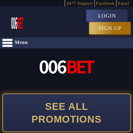
24*7 Support
Facebook
Email
LOGIN
SIGN UP
Menu
SEE ALL
PROMOTIONS