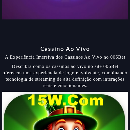
Cassino Ao Vivo
A Experiência Imersiva dos Cassinos Ao Vivo no 006Bet
Descubra como os cassinos ao vivo no site 006Bet
oferecem uma experiência de jogo envolvente, combinando
tecnologia de streaming de alta definição com interações
reais e emocionantes.