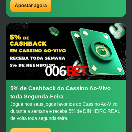
Apostar agora
5% de Cashback do Cassino Ao-Vivo
toda Segunda-Feira
Jogue nos seus jogos favoritos do Cassino Ao-Vivo
durante a semana e receba 5% de DINHEIRO REAL
de volta toda segunda-feira.