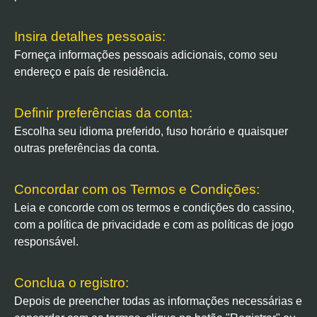
Insira detalhes pessoais:
Forneça informações pessoais adicionais, como seu
endereço e país de residência.
Definir preferências da conta:
Escolha seu idioma preferido, fuso horário e quaisquer
outras preferências da conta.
Concordar com os Termos e Condições:
Leia e concorde com os termos e condições do cassino,
com a política de privacidade e com as políticas de jogo
responsável.
Conclua o registro:
Depois de preencher todas as informações necessárias e