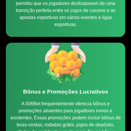
permitiu que os jogadores desfrutassem de uma
transição perfeita entre os jogos de cassino e as
apostas esportivas em vários eventos e ligas
esportivas.
Bônus e Promoções Lucrativos
A 006Bet frequentemente oferecia bônus e
promoções atraentes para jogadores novos e
existentes. Essas promoções podem incluir bônus de
boas-vindas, rodadas grátis, jogos de depósito,