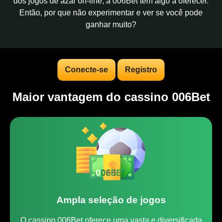
dos jogos de azar on-line, a 006Bet tem algo a oferecer.
Então, por que não experimentar e ver se você pode
ganhar muito?
Conecte-se
Registro
Maior vantagem do cassino 006Bet
Ampla seleção de jogos
O cassino 006Bet oferece uma vasta e diversificada