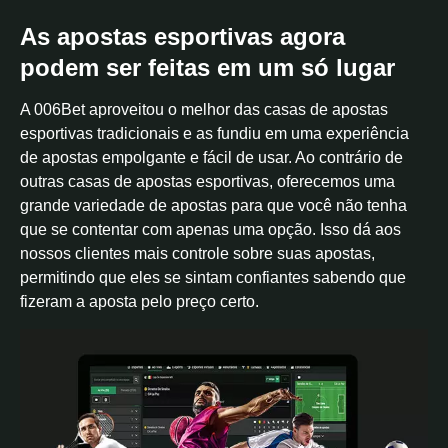
As apostas esportivas agora
podem ser feitas em um só lugar
A 006Bet aproveitou o melhor das casas de apostas
esportivas tradicionais e as fundiu em uma experiência
de apostas empolgante e fácil de usar. Ao contrário de
outras casas de apostas esportivas, oferecemos uma
grande variedade de apostas para que você não tenha
que se contentar com apenas uma opção. Isso dá aos
nossos clientes mais controle sobre suas apostas,
permitindo que eles se sintam confiantes sabendo que
fizeram a aposta pelo preço certo.