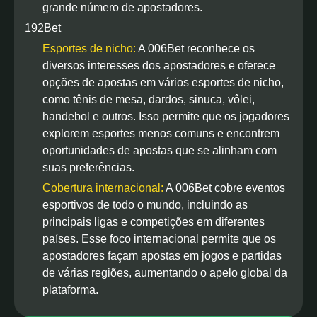
grande número de apostadores.
192Bet
Esportes de nicho:
A 006Bet reconhece os
diversos interesses dos apostadores e oferece
opções de apostas em vários esportes de nicho,
como tênis de mesa, dardos, sinuca, vôlei,
handebol e outros. Isso permite que os jogadores
explorem esportes menos comuns e encontrem
oportunidades de apostas que se alinham com
suas preferências.
Cobertura internacional:
A 006Bet cobre eventos
esportivos de todo o mundo, incluindo as
principais ligas e competições em diferentes
países. Esse foco internacional permite que os
apostadores façam apostas em jogos e partidas
de várias regiões, aumentando o apelo global da
plataforma.