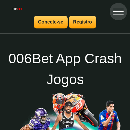
Conecte-se
Registro
006Bet App Crash
Jogos