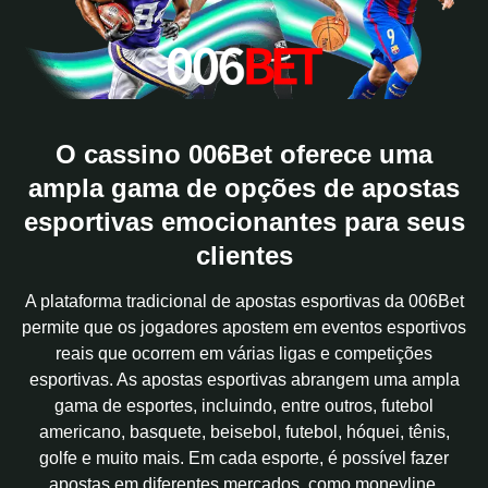
O cassino 006Bet oferece uma
ampla gama de opções de apostas
esportivas emocionantes para seus
clientes
A plataforma tradicional de apostas esportivas da 006Bet
permite que os jogadores apostem em eventos esportivos
reais que ocorrem em várias ligas e competições
esportivas. As apostas esportivas abrangem uma ampla
gama de esportes, incluindo, entre outros, futebol
americano, basquete, beisebol, futebol, hóquei, tênis,
golfe e muito mais. Em cada esporte, é possível fazer
apostas em diferentes mercados, como moneyline,