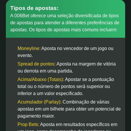
Tipos de apostas:
A 006Bet oferece uma seleção diversificada de tipos
de apostas para atender a diferentes preferências de
apostas. Os tipos de apostas mais comuns incluem:
Moneyline:
Aposta no vencedor de um jogo ou
evento.
Spread de pontos:
Aposta na margem de vitória
ou derrota em uma partida.
Acima/Abaixo (Totais):
Apostar se a pontuação
total ou o número de pontos será superior ou
inferior a um valor especificado.
Acumulador (Parlay):
Combinação de várias
apostas em um bilhete para obter um potencial de
pagamento maior.
Prop Bets:
Aposta em resultados específicos em