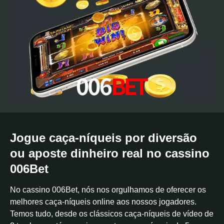
Jogue caça-níqueis por diversão
ou aposte dinheiro real no cassino
006Bet
No cassino 006Bet, nós nos orgulhamos de oferecer os
melhores caça-níqueis online aos nossos jogadores.
Temos tudo, desde os clássicos caça-níqueis de vídeo de