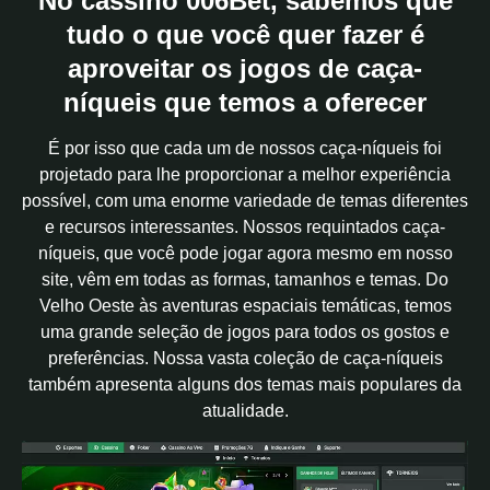
No cassino 006Bet, sabemos que
tudo o que você quer fazer é
aproveitar os jogos de caça-
níqueis que temos a oferecer
É por isso que cada um de nossos caça-níqueis foi
projetado para lhe proporcionar a melhor experiência
possível, com uma enorme variedade de temas diferentes
e recursos interessantes. Nossos requintados caça-
níqueis, que você pode jogar agora mesmo em nosso
site, vêm em todas as formas, tamanhos e temas. Do
Velho Oeste às aventuras espaciais temáticas, temos
uma grande seleção de jogos para todos os gostos e
preferências. Nossa vasta coleção de caça-níqueis
também apresenta alguns dos temas mais populares da
atualidade.