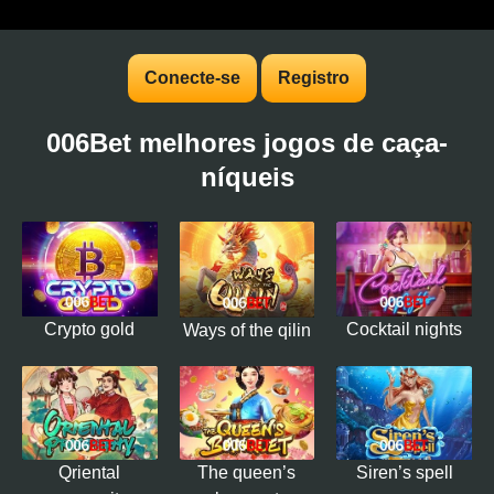
Conecte-se
Registro
006Bet melhores jogos de caça-
níqueis
Crypto gold
Cocktail nights
Ways of the qilin
The queen’s
Siren’s spell
Qriental