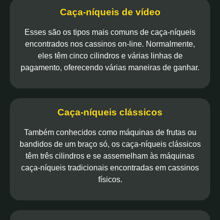
Caça-níqueis de vídeo
Esses são os tipos mais comuns de caça-níqueis
encontrados nos cassinos on-line. Normalmente,
eles têm cinco cilindros e várias linhas de
pagamento, oferecendo várias maneiras de ganhar.
Caça-níqueis clássicos
Também conhecidos como máquinas de frutas ou
bandidos de um braço só, os caça-níqueis clássicos
têm três cilindros e se assemelham às máquinas
caça-níqueis tradicionais encontradas em cassinos
físicos.