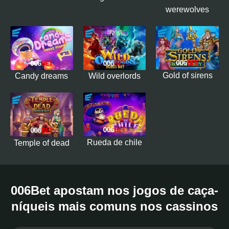
werewolves
Gold of sirens
Wild overlords
Candy dreams
Rueda de chile
Temple of dead
006Bet apostam nos jogos de caça-
níqueis mais comuns nos cassinos