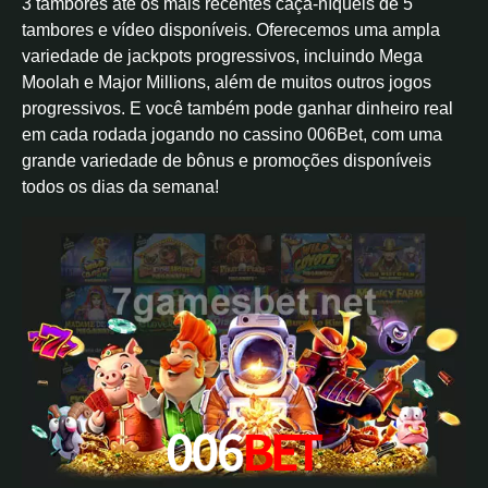
3 tambores até os mais recentes caça-níqueis de 5
tambores e vídeo disponíveis. Oferecemos uma ampla
variedade de jackpots progressivos, incluindo Mega
Moolah e Major Millions, além de muitos outros jogos
progressivos. E você também pode ganhar dinheiro real
em cada rodada jogando no cassino 006Bet, com uma
grande variedade de bônus e promoções disponíveis
todos os dias da semana!